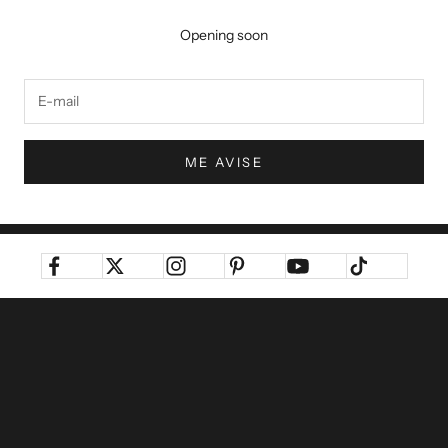
Opening soon
ME AVISE