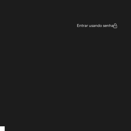
ce
Entrar usando senha